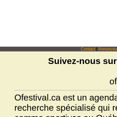
Contact
|
Annonceu
Suivez-nous sur
of
Ofestival.ca est un agenda 
recherche spécialisé qui ré