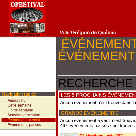
Ville
/ Région de Québec
ÉVÉNEMEN
ÉVÉNEMEN
RECHERCHE 
Navigation rapide
LES 5 PROCHAINS ÉVÉNEMEN
Aujourd'hui
Aucun événement n'est trouvé dans l
Cette semaine
Fin de semaine
GRANDS ÉVÉNEMENTS
Semaine prochaine
Événements à venir
Aucun événement à venir n'est trouvé
Événements passés
467 événements passés sont trouvés
Célébrations Lévis 2011