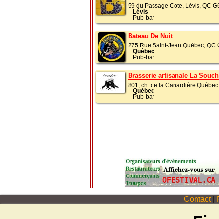
59 du Passage Cote, Lévis, QC 
Lévis
Pub-bar
Bateau De Nuit
275 Rue Saint-Jean Québec, QC
Québec
Pub-bar
Brasserie artisanale La Souch
801, ch. de la Canardière Québe
Québec
Pub-bar
Contact
|
P