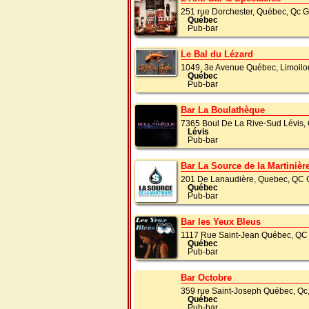
251 rue Dorchester, Québec, Qc 
Québec
Pub-bar
Le Bal du Lézard
1049, 3e Avenue Québec, Limoilo
Québec
Pub-bar
Bar La Boulathèque
7365 Boul De La Rive-Sud Lévis
Lévis
Pub-bar
Bar La Source de la Martinièr
201 De Lanaudière, Quebec, QC
Québec
Pub-bar
Bar les Yeux Bleus
1117 Rue Saint-Jean Québec, Q
Québec
Pub-bar
Bar Octobre
359 rue Saint-Joseph Québec, Qc
Québec
Pub-bar