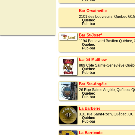
Bar Orsainville
2101 des bouvreuils, Québec G1
Québec
Pub-bar
Bar St-Josef
1194 Boulevard Bastien Québec,
Québec
Pub-bar
bar St-Matthew
889 Côte Sainte-Geneviéve Qué
Québec
Pub-bar
Bar Ste-Angèle
26 Rue Sainte Angèle, Québec, 
Québec
Pub-bar
La Barberie
310, rue Saint-Roch, Québec, Q
Québec
Pub-bar
La Barricade