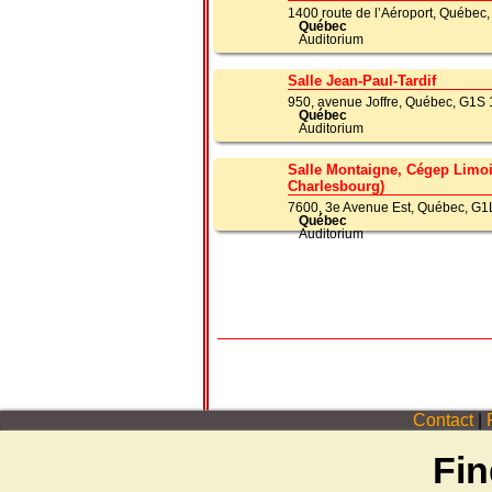
1400 route de l’Aéroport, Québe
Québec
Auditorium
Salle Jean-Paul-Tardif
950, avenue Joffre, Québec, G1S
Québec
Auditorium
Salle Montaigne, Cégep Limo
Charlesbourg)
7600, 3e Avenue Est, Québec, G1
Québec
Auditorium
Contact
|
P
Fin