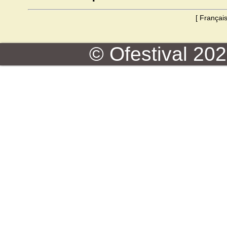
[
Françai
© Ofestival 2026