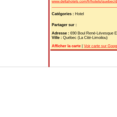
www.deltahotels.com/fr/hotels/quebec/
Catégories :
Hotel
Partager sur :
Adresse :
690 Boul René-Lévesque 
Ville :
Québec (La Cité-Limoilou)
Afficher la carte
|
Voir carte sur Goo