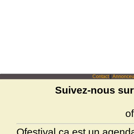
Contact
|
Annonceu
Suivez-nous sur
of
Ofestival.ca est un agenda 