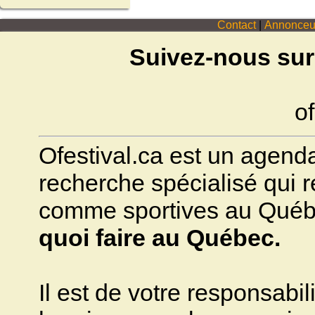
Contact
|
Annonceu
Suivez-nous sur
of
Ofestival.ca est un agenda 
recherche spécialisé qui ré
comme sportives au Québec.
quoi faire au Québec.
Il est de votre responsabili