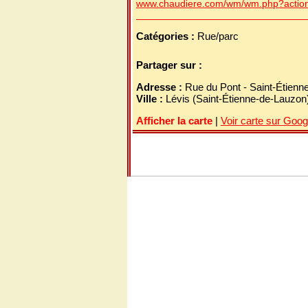
www.chaudiere.com/wm/wm.php?action
Catégories :
Rue/parc
Partager sur :
Adresse :
Rue du Pont - Saint-Étien
Ville :
Lévis (Saint-Étienne-de-Lauzon
Afficher la carte
|
Voir carte sur Goo