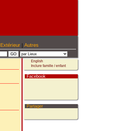
Extérieur
|
Autres
English
Inclure famille / enfant
Facebook
Partager