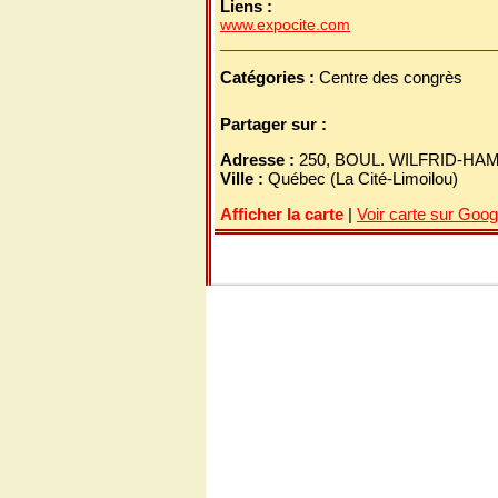
Liens :
www.expocite.com
Catégories :
Centre des congrès
Partager sur :
Adresse :
250, BOUL. WILFRID-HAM
Ville :
Québec (La Cité-Limoilou)
Afficher la carte
|
Voir carte sur Goo