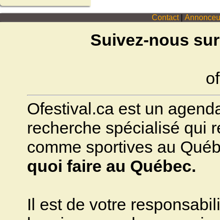
Contact
|
Annonceu
Suivez-nous sur
of
Ofestival.ca est un agenda 
recherche spécialisé qui ré
comme sportives au Québec.
quoi faire au Québec.
Il est de votre responsabili