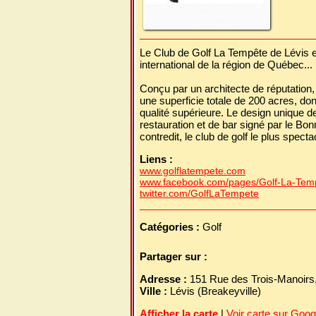
Le Club de Golf La Tempête de Lévis es
international de la région de Québec...
Conçu par un architecte de réputation,
une superficie totale de 200 acres, do
qualité supérieure. Le design unique d
restauration et de bar signé par le Bo
contredit, le club de golf le plus specta
Liens :
www.golflatempete.com
www.facebook.com/pages/Golf-La-Te
twitter.com/GolfLaTempete
Catégories :
Golf
Partager sur :
Adresse :
151 Rue des Trois-Manoirs
Ville :
Lévis (Breakeyville)
Afficher la carte
|
Voir carte sur Goo