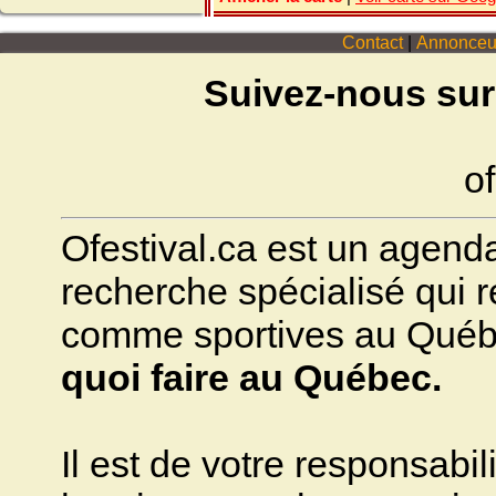
Contact
|
Annonceu
Suivez-nous sur
of
Ofestival.ca est un agenda 
recherche spécialisé qui ré
comme sportives au Québec.
quoi faire au Québec.
Il est de votre responsabili