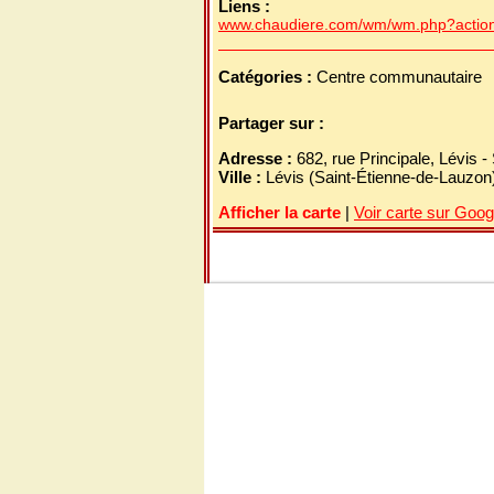
Liens :
www.chaudiere.com/wm/wm.php?action
Catégories :
Centre communautaire
Partager sur :
Adresse :
682, rue Principale, Lévis
Ville :
Lévis (Saint-Étienne-de-Lauzon
Afficher la carte
|
Voir carte sur Goo