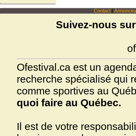
Contact
|
Annonceu
Suivez-nous sur
of
Ofestival.ca est un agenda 
recherche spécialisé qui ré
comme sportives au Québec.
quoi faire au Québec.
Il est de votre responsabili