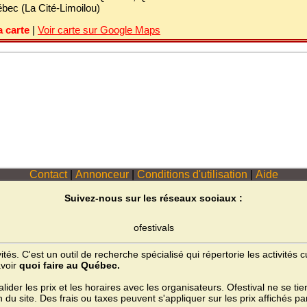
bec (La Cité-Limoilou)
a carte
|
Voir carte sur Google Maps
Contact
|
Annonceur
|
Conditions d'utilisation
|
Aide
Suivez-nous sur les réseaux sociaux :
ofestivals
ités. C'est un outil de recherche spécialisé qui répertorie les activités
avoir
quoi faire au Québec.
valider les prix et les horaires avec les organisateurs. Ofestival ne se t
n du site. Des frais ou taxes peuvent s'appliquer sur les prix affichés par 