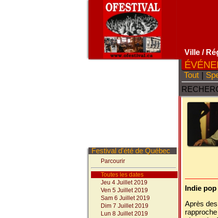
Ville
/ Ré
ÉVÉNE
Tout
|
Spe
RECHERC
Festival d'été de Québec
Parcourir
Toutes les dates
Jeu 4 Juillet 2019
Indie pop
Ven 5 Juillet 2019
Sam 6 Juillet 2019
Après des
Dim 7 Juillet 2019
rapproche
Lun 8 Juillet 2019