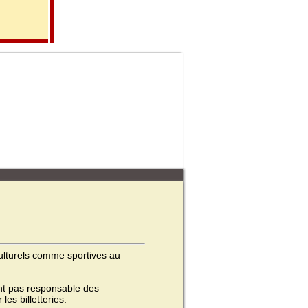
 culturels comme sportives au
ient pas responsable des
les billetteries.