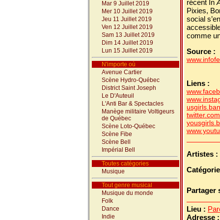
récent In
Mar 9 Juillet 2019
Pixies, Bon
Mer 10 Juillet 2019
social s’
Jeu 11 Juillet 2019
accessible
Ven 12 Juillet 2019
Sam 13 Juillet 2019
comme une
Dim 14 Juillet 2019
Lun 15 Juillet 2019
Source :
www.infofe
N'importe où
Avenue Cartier
Scène Hydro-Québec
Liens :
District Saint Joseph
www.faceb
Le D'Auteuil
www.insta
L'Anti Bar & Spectacles
usgirls.b
Manège militaire Voltigeurs
twitter.com
de Québec
yousgirls.
Scène Loto-Québec
www.yout
Scène Fibe
Scène Bell
Impérial Bell
Artistes :
Toutes catégories
Catégorie
Musique
Tout genre musical
Partager 
Musique du monde
Folk
Lieu :
Par
Dance
Indie
Adresse 