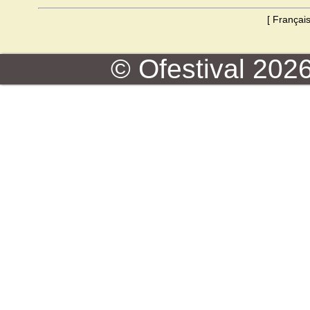
[
Françai
© Ofestival 2026