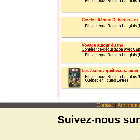
Bibliothèque Romain-Langlois (L
Cercle littéraire Duberger-Les
Bibliothèque Romain-Langlois (L
Voyage autour du thé
Conférence-dégustation avec Cam
Bibliothèque Romain-Langlois (L
Les Asimov québécois: pionn
Bibliothèque Romain-Langlois (L
Québec en Toutes Lettres
Contact
|
Annonceu
Suivez-nous sur