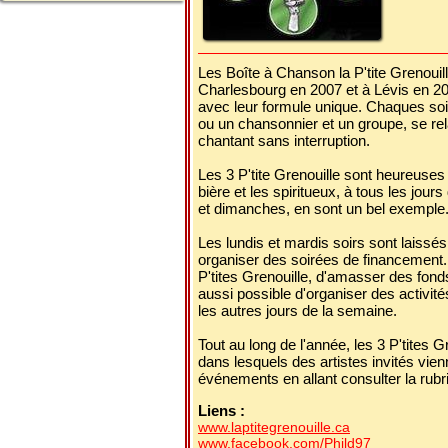
Les Boîte à Chanson la P'tite Grenouil
Charlesbourg en 2007 et à Lévis en 200
avec leur formule unique. Chaques so
ou un chansonnier et un groupe, se rel
chantant sans interruption.
Les 3 P'tite Grenouille sont heureuses 
bière et les spiritueux, à tous les jou
et dimanches, en sont un bel exemple
Les lundis et mardis soirs sont laissés
organiser des soirées de financement. 
P'tites Grenouille, d'amasser des fonds
aussi possible d'organiser des activit
les autres jours de la semaine.
Tout au long de l'année, les 3 P'tites
dans lesquels des artistes invités vie
événements en allant consulter la rubri
Liens :
www.laptitegrenouille.ca
www.facebook.com/Phild97