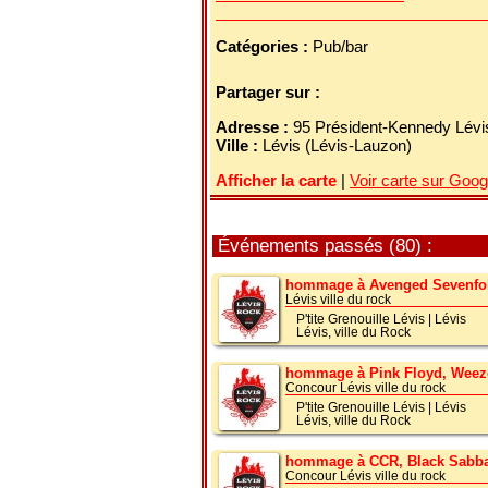
Catégories :
Pub/bar
Partager sur :
Adresse :
95 Président-Kennedy Lév
Ville :
Lévis (Lévis-Lauzon)
Afficher la carte
|
Voir carte sur Goo
Événements passés (80) :
hommage à Avenged Sevenfold
Lévis ville du rock
P'tite Grenouille Lévis
|
Lévis
Lévis, ville du Rock
hommage à Pink Floyd, Weez
Concour Lévis ville du rock
P'tite Grenouille Lévis
|
Lévis
Lévis, ville du Rock
hommage à CCR, Black Sabbat
Concour Lévis ville du rock