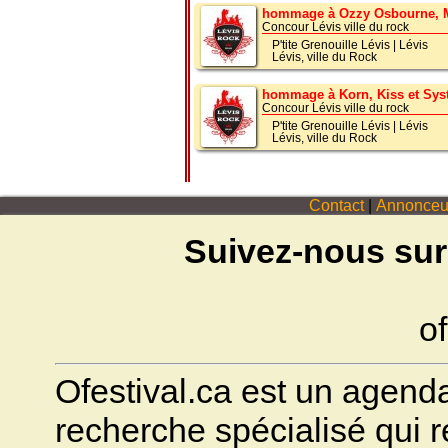
hommage à Ozzy Osbourne, Me
Concour Lévis ville du rock
P'tite Grenouille Lévis
|
Lévis
Lévis, ville du Rock
hommage à Korn, Kiss et Sys
Concour Lévis ville du rock
P'tite Grenouille Lévis
|
Lévis
Lévis, ville du Rock
Contact
|
Annonceu
Suivez-nous sur
of
Ofestival.ca est un agenda 
recherche spécialisé qui ré