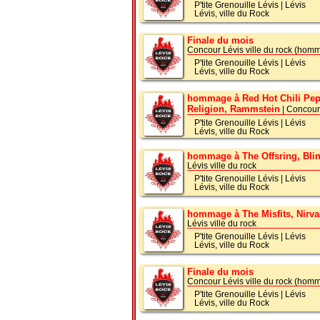
P'tite Grenouille Lévis
|
Lévis
Lévis, ville du Rock
Finale du mois
Concour Lévis ville du rock (hom
P'tite Grenouille Lévis
|
Lévis
Lévis, ville du Rock
hommage à Red Hot Chili Pepp
Religion, Rammstein
| Concour 
P'tite Grenouille Lévis
|
Lévis
Lévis, ville du Rock
hommage à The Offsring, Blin
Lévis ville du rock
P'tite Grenouille Lévis
|
Lévis
Lévis, ville du Rock
hommage à The Misfits, Nirva
Lévis ville du rock
P'tite Grenouille Lévis
|
Lévis
Lévis, ville du Rock
Finale du mois
Concour Lévis ville du rock (hom
P'tite Grenouille Lévis
|
Lévis
Lévis, ville du Rock