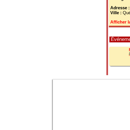
Adresse 
Ville :
Qué
Afficher l
Événemen