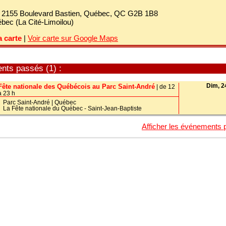
:
2155 Boulevard Bastien, Québec, QC G2B 1B8
bec (La Cité-Limoilou)
a carte
|
Voir carte sur Google Maps
ts passés (1) :
Dim, 2
Fête nationale des Québécois au Parc Saint-André
| de 12
à 23 h
Parc Saint-André
|
Québec
La Fête nationale du Québec - Saint-Jean-Baptiste
Afficher les événements 