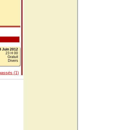
4 Juin 2012
23 H 00
Gratuit
Divers
passés (1)