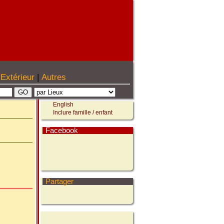
Extérieur
|
Autres
English
Inclure famille / enfant
Facebook
Partager