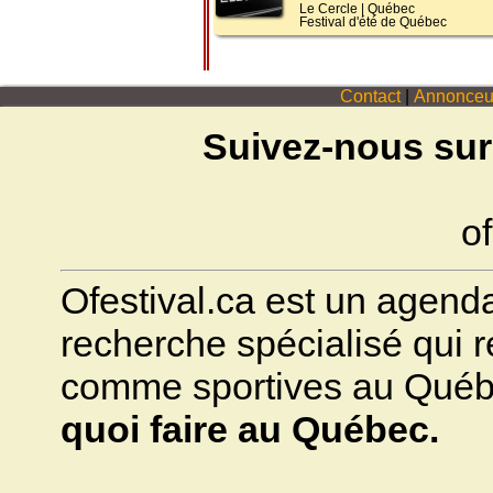
Le Cercle
|
Québec
Festival d'été de Québec
Contact
|
Annonceu
Suivez-nous sur
of
Ofestival.ca est un agenda 
recherche spécialisé qui ré
comme sportives au Québec.
quoi faire au Québec.