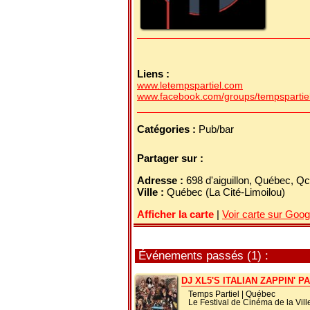
Liens :
www.letempspartiel.com
www.facebook.com/groups/tempspartie
Catégories :
Pub/bar
Partager sur :
Adresse :
698 d'aiguillon, Québec, 
Ville :
Québec (La Cité-Limoilou)
Afficher la carte
|
Voir carte sur Goo
Événements passés (1) :
DJ XL5'S ITALIAN ZAPPIN' P
Temps Partiel
|
Québec
Le Festival de Cinéma de la Vil