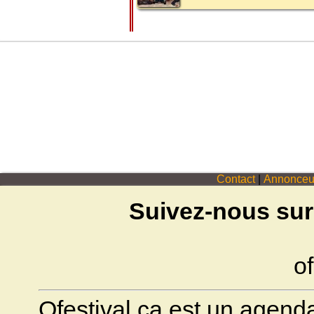
Contact
|
Annonceu
Suivez-nous sur
of
Ofestival.ca est un agenda 