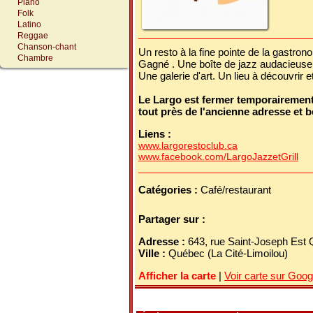
Piano
Folk
Latino
Reggae
Chanson-chant
Un resto à la fine pointe de la gastron
Chambre
Gagné . Une boîte de jazz audacieuse.
Une galerie d'art. Un lieu à découvrir e
Le Largo est fermer temporairement 
tout près de l'ancienne adresse et 
Liens :
www.largorestoclub.ca
www.facebook.com/LargoJazzetGrill
Catégories :
Café/restaurant
Partager sur :
Adresse :
643, rue Saint-Joseph Est
Ville :
Québec (La Cité-Limoilou)
Afficher la carte
|
Voir carte sur Goo