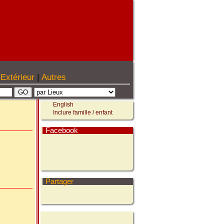
Extérieur
|
Autres
English
Inclure famille / enfant
Facebook
Partager