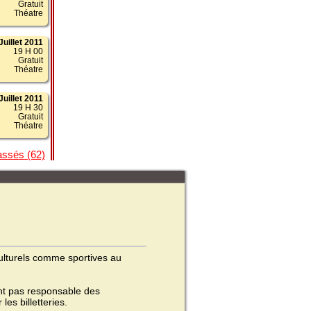
Gratuit
Théatre
Juillet 2011
19 H 00
Gratuit
Théatre
Juillet 2011
19 H 30
Gratuit
Théatre
assés (62)
 culturels comme sportives au
ient pas responsable des
les billetteries.