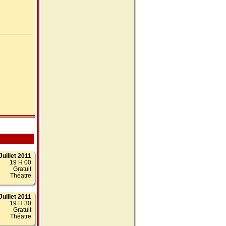
Juillet 2011
19 H 00
Gratuit
Théatre
Juillet 2011
19 H 30
Gratuit
Théatre