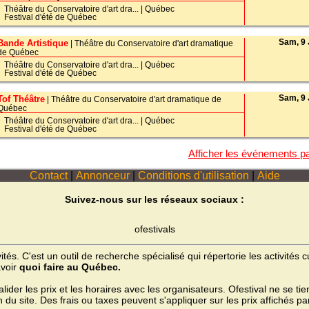
Théâtre du Conservatoire d'art dra...
|
Québec
Festival d'été de Québec
Sam, 9 
Bande Artistique
| Théâtre du Conservatoire d'art dramatique
de Québec
Théâtre du Conservatoire d'art dra...
|
Québec
Festival d'été de Québec
Sam, 9 
Tof Théâtre
| Théâtre du Conservatoire d'art dramatique de
Québec
Théâtre du Conservatoire d'art dra...
|
Québec
Festival d'été de Québec
Afficher les événements p
Contact
|
Annonceur
|
Conditions d'utilisation
|
Aide
Suivez-nous sur les réseaux sociaux :
ofestivals
ités. C'est un outil de recherche spécialisé qui répertorie les activités
avoir
quoi faire au Québec.
valider les prix et les horaires avec les organisateurs. Ofestival ne se t
n du site. Des frais ou taxes peuvent s'appliquer sur les prix affichés par 